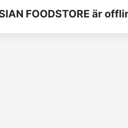
SIAN FOODSTORE
är offli